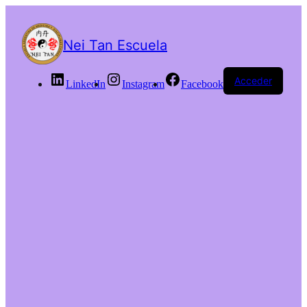
Nei Tan Escuela
Acceder
LinkedIn
Instagram
Facebook