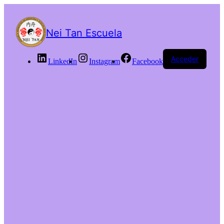
Nei Tan Escuela
Acceder
LinkedIn
Instagram
Facebook